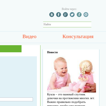
Войти через:
Видео
Консультация
Новости
Кукла – это важный спутник
девочки на протяжении многих лет.
Важно правильно подобрать
игрушку, чтобы она помогла