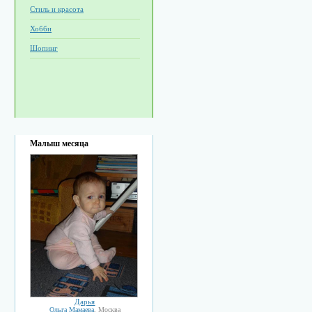
Стиль и красота
Хобби
Шопинг
Малыш месяца
Дарья
Ольга Мамаева
, Москва