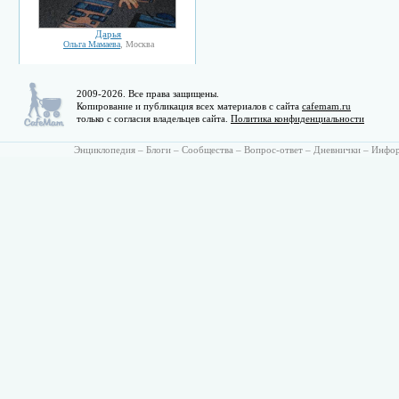
Дарья
Ольга Мамаева
, Москва
2009-2026. Все права защищены.
Копирование и публикация всех материалов с сайта
cafemam.ru
только с согласия владельцев сайта.
Политика конфиденциальности
Энциклопедия
–
Блоги
–
Сообщества
–
Вопрос-ответ
–
Дневнички
–
Инфо