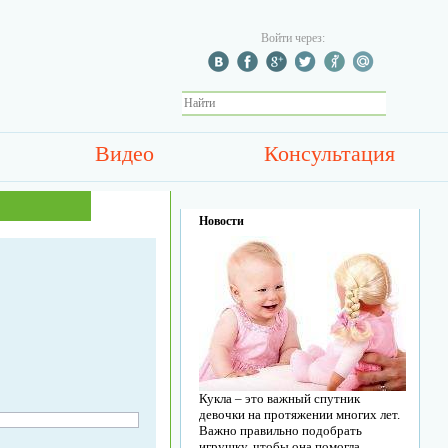
Войти через:
Видео
Консультация
Новости
Кукла – это важный спутник
девочки на протяжении многих лет.
Важно правильно подобрать
игрушку, чтобы она помогла