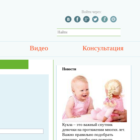
Войти через:
Видео
Консультация
Новости
Кукла – это важный спутник
девочки на протяжении многих лет.
Важно правильно подобрать
игрушку, чтобы она помогла