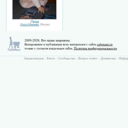
Дарья
Ольга Мамаева
, Москва
2009-2026. Все права защищены.
Копирование и публикация всех материалов с сайта
cafemam.ru
только с согласия владельцев сайта.
Политика конфиденциальности
Энциклопедия
–
Блоги
–
Сообщества
–
Вопрос-ответ
–
Дневнички
–
Инфо