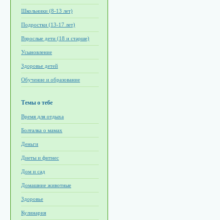
Школьники (8-13 лет)
Подростки (13-17 лет)
Взрослые дети (18 и старше)
Усыновление
Здоровье детей
Обучение и образование
Темы о тебе
Время для отдыха
Болталка о мамах
Деньги
Диеты и фитнес
Дом и сад
Домашние животные
Здоровье
Кулинария