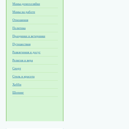
Мамы-домохозяйки
Мамы на работе
Отношения
Политика
Праздники и вечеринки
Путешествия
Развлечения и досуг
Религия и вера
Спорт
Стиль и красота
Хобби
Шопинг