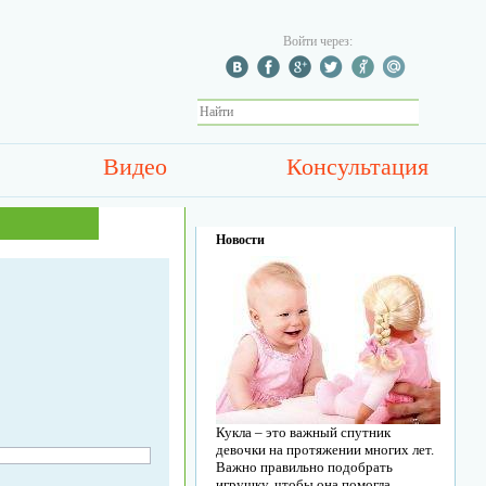
Войти через:
Видео
Консультация
Новости
Кукла – это важный спутник
девочки на протяжении многих лет.
Важно правильно подобрать
игрушку, чтобы она помогла