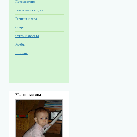
Путешествия
Развлечения и досуг
Религия и вера
Спорт
Стиль и красота
Хобби
Шопинг
Малыш месяца