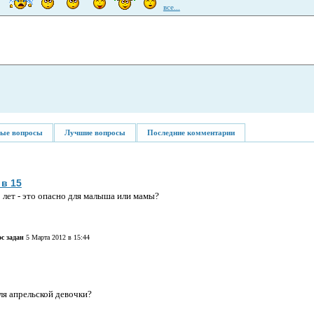
все...
ые вопросы
Лучшие вопросы
Последние комментарии
в 15
 лет - это опасно для малыша или мамы?
с задан
5 Марта 2012 в 15:44
ля апрельской девочки?