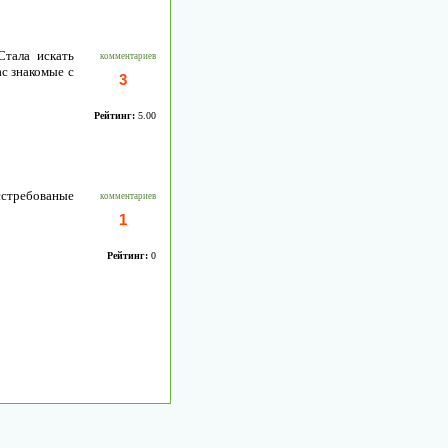
Стала искать
комментариев
ас знакомые с
3
Рейтинг:
5.00
стребованые
комментариев
1
Рейтинг:
0