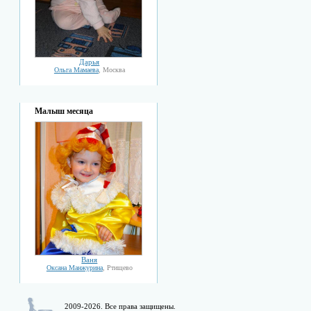
Дарья
Ольга Мамаева
, Москва
Малыш месяца
Ваня
Оксана Манжурина
, Ртищево
2009-2026. Все права защищены.