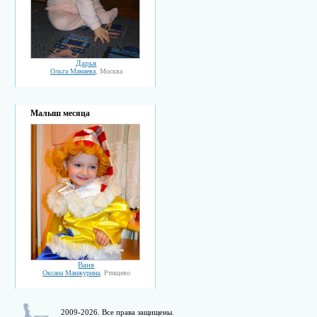
Дарья
Ольга Мамаева
, Москва
Малыш месяца
Ваня
Оксана Манжурина
, Ртищево
2009-2026. Все права защищены.