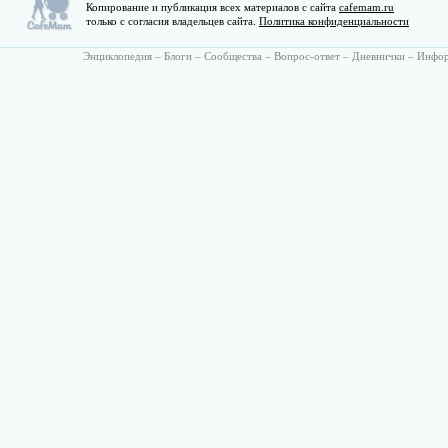
Копирование и публикация всех материалов с сайта
cafemam.ru
только с согласия владельцев сайта.
Политика конфиденциальности
Энциклопедия
–
Блоги
–
Сообщества
–
Вопрос-ответ
–
Дневнички
–
Инфо