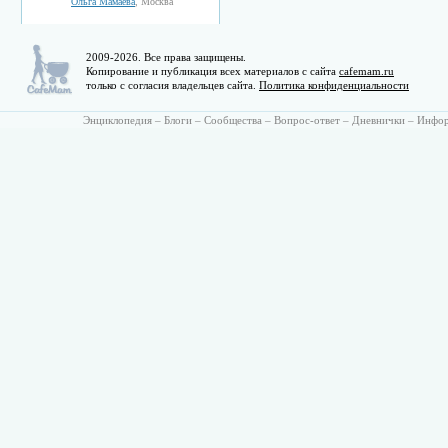
Ольга Мамаева
, Москва
2009-2026. Все права защищены.
Копирование и публикация всех материалов с сайта
cafemam.ru
только с согласия владельцев сайта.
Политика конфиденциальности
Энциклопедия
–
Блоги
–
Сообщества
–
Вопрос-ответ
–
Дневнички
–
Инфо