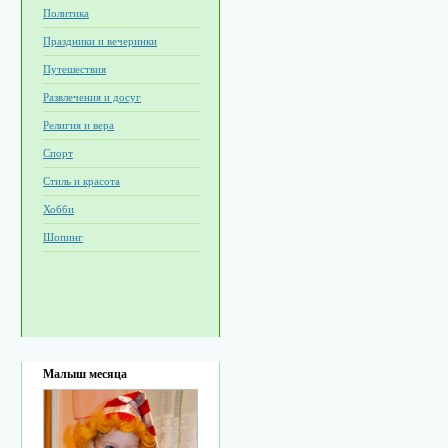
Политика
Праздники и вечеринки
Путешествия
Развлечения и досуг
Религия и вера
Спорт
Стиль и красота
Хобби
Шопинг
Малыш месяца