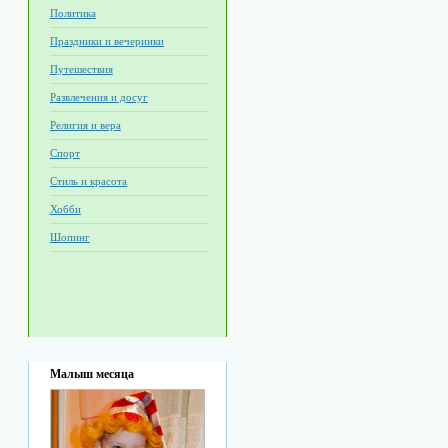
Политика
Праздники и вечеринки
Путешествия
Развлечения и досуг
Религия и вера
Спорт
Стиль и красота
Хобби
Шопинг
Малыш месяца