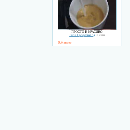
ПРОСТО И КРАСИВО.
Елена Прекрасная :-)
, Шахты
Всё видео