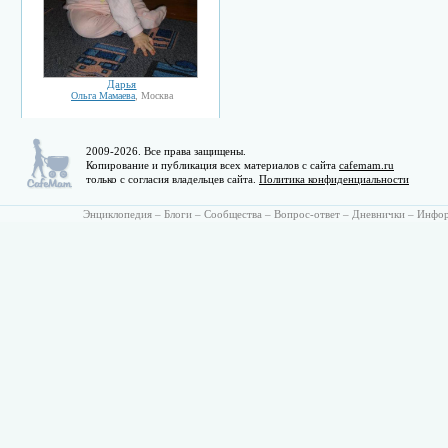
Дарья
Ольга Мамаева
, Москва
2009-2026. Все права защищены.
Копирование и публикация всех материалов с сайта
cafemam.ru
только с согласия владельцев сайта.
Политика конфиденциальности
Энциклопедия
–
Блоги
–
Сообщества
–
Вопрос-ответ
–
Дневнички
–
Инфо