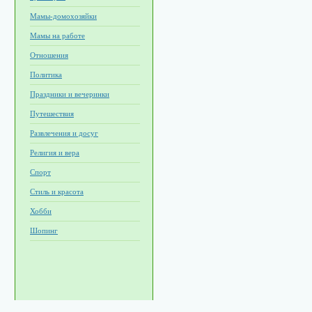
Мамы-домохозяйки
Мамы на работе
Отношения
Политика
Праздники и вечеринки
Путешествия
Развлечения и досуг
Религия и вера
Спорт
Стиль и красота
Хобби
Шопинг