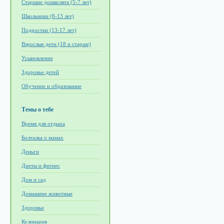
Старшие дошколята (5-7 лет)
Школьники (8-13 лет)
Подростки (13-17 лет)
Взрослые дети (18 и старше)
Усыновление
Здоровье детей
Обучение и образование
Темы о тебе
Время для отдыха
Болталка о мамах
Деньги
Диеты и фитнес
Дом и сад
Домашние животные
Здоровье
Кулинария