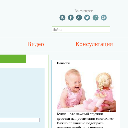
Войти через:
Видео
Консультация
Новости
Кукла – это важный спутник
девочки на протяжении многих лет.
Важно правильно подобрать
игрушку, чтобы она помогла