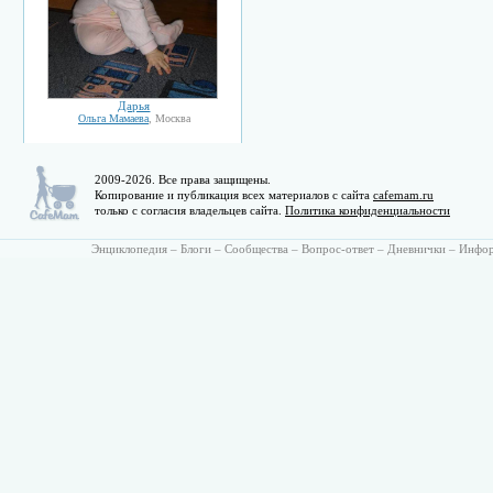
Дарья
Ольга Мамаева
, Москва
2009-2026. Все права защищены.
Копирование и публикация всех материалов с сайта
cafemam.ru
только с согласия владельцев сайта.
Политика конфиденциальности
Энциклопедия
–
Блоги
–
Сообщества
–
Вопрос-ответ
–
Дневнички
–
Инфо